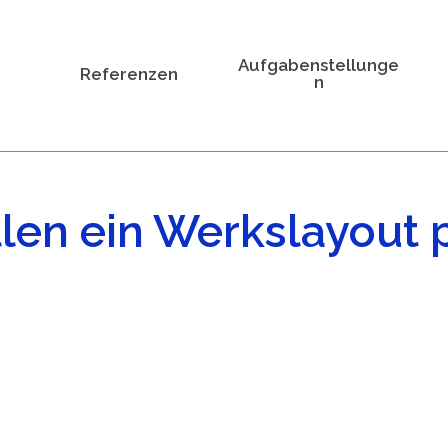
Aufgabenstellunge
Referenzen
n
llen ein Werkslayout 