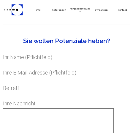
Aufgabenstellung
Home
Referenzen
Erfindungen
Kontakt
en
Sie wollen Potenziale heben?
Ihr Name (Pflichtfeld)
Ihre E-Mail-Adresse (Pflichtfeld)
Betreff
Ihre Nachricht